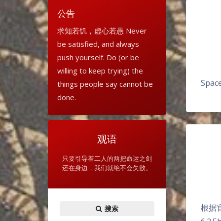
公告
求知若饥，虚心若愚 Never
be satisfied, and always
push yourself. Do (or be
willing to keep trying) the
Spa
things people say cannot be
done.
观语
只要引导着二人的两把命运之剑
还在身边，我们就绝不会失败。
根据官
搜索