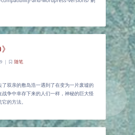
-compatibility-and-wordpress-versions/ 剩
0》
9
|
随笔
去了双亲的敷岛浩一遇到了在变为一片废墟的
在战争中幸存下来的人们一样，神秘的巨大怪
抗它的方法。