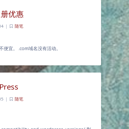
t注册优惠
34
|
随笔
费不便宜。 .com域名没有活动。
Press
35
|
随笔