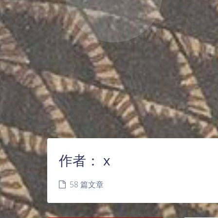
作者：
x
58 篇文章