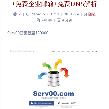
+免费企业邮箱+免费DNS解析
x
|
2024-12-08 15:19
|
8,224
|
随笔
741 字
|
4 分钟
Serv00已更新至150000