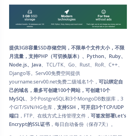
提供3GB容量SSD存储空间，不限单个文件大小，不限
月流量，支持PHP（可切换版本）、Python、Ruby、
Node.js、Java
、TCL/TK、Go、Rust、RoR、C++、
Django等。Serv00免费空间提供
yourname.serv00.net免费二级域名1个，
可以绑定自
己的域名，最多可创建100个网站，可创建10个
MySQL
、3个PostgreSQL和3个MongoDB数据库，3
个GIT/SVN/HG仓库，
支持SSH，可开启3个TCP/UDP
端口
，FTP、在线方式上传管理文件，
可签发部署Let’s
Encrypt的SSL证书
，每日自动备份（保存7天）。