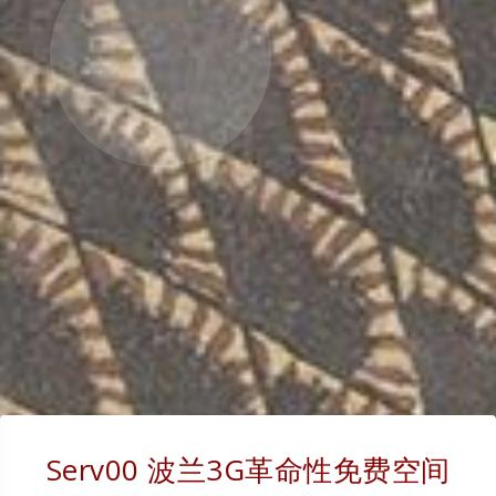
Serv00 波兰3G革命性免费空间