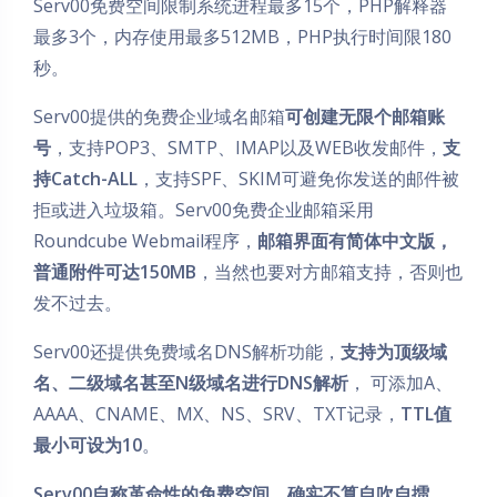
Serv00免费空间限制系统进程最多15个，PHP解释器
最多3个，内存使用最多512MB，PHP执行时间限180
秒。
Serv00提供的免费企业域名邮箱
可创建无限个邮箱账
号
，支持POP3、SMTP、IMAP以及WEB收发邮件，
支
持Catch-ALL
，支持SPF、SKIM可避免你发送的邮件被
拒或进入垃圾箱。Serv00免费企业邮箱采用
Roundcube Webmail程序，
邮箱界面有简体中文版，
普通附件可达150MB
，当然也要对方邮箱支持，否则也
发不过去。
Serv00还提供免费域名DNS解析功能，
支持为顶级域
名、二级域名甚至N级域名进行DNS解析
， 可添加A、
AAAA、CNAME、MX、NS、SRV、TXT记录，
TTL值
最小可设为10
。
Serv00自称革命性的免费空间，确实不算自吹自擂，