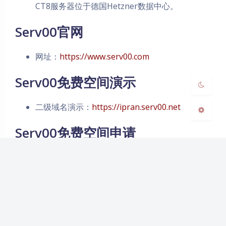
CT8服务器位于德国Hetzner数据中心。
Sans Serif
Serif
Serv00官网
浅阴影
深阴影
网址：
https://www.serv00.com
关闭
日落
暗化
灰度
Serv00免费空间演示
二级域名演示：
https://ipran.serv00.net
Serv00免费空间申请
申请网址：
https://www.serv00.com/offer/create_new_acc
ount
注意需要干净的IP，以及Gmail邮箱。最重要是干
净代理IP。