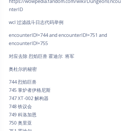
https://wowpedia.fandom.com/wiki/DungeonEncou
nterID
wcl 过滤战斗日志代码举例
encounterID!=744 and encounterID!=751 and
encounterID!=755
对应去除 烈焰巨兽 霍迪尔 将军
奥杜尔的秘密
744 烈焰巨兽
745 掌炉者伊格尼斯
747 XT-002 解构器
748 铁议会
749 科洛加恩
750 奥里亚